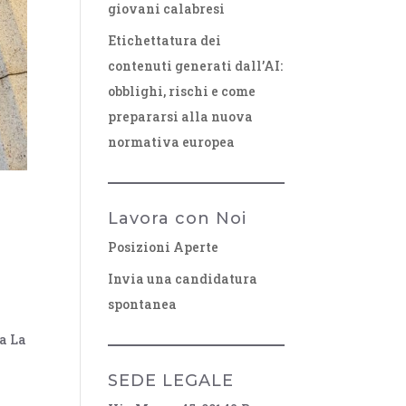
giovani calabresi
Etichettatura dei
contenuti generati dall’AI:
obblighi, rischi e come
prepararsi alla nuova
normativa europea
Lavora con Noi
Posizioni Aperte
Invia una candidatura
spontanea
ma La
SEDE LEGALE