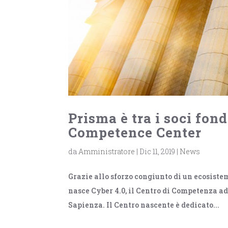
Prisma è tra i soci fon
Competence Center
da
Amministratore
|
Dic 11, 2019
|
News
Grazie allo sforzo congiunto di un ecosistem
nasce Cyber 4.0, il Centro di Competenza ad
Sapienza. Il Centro nascente è dedicato...