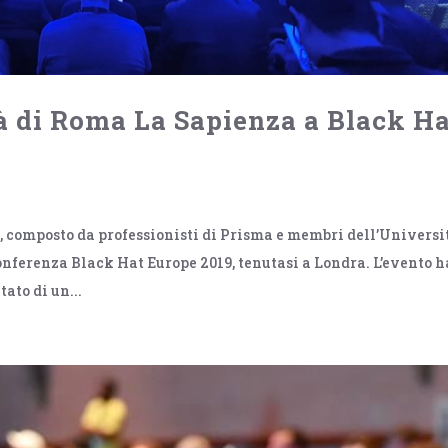
à di Roma La Sapienza a Black H
, composto da professionisti di Prisma e membri dell’Universi
onferenza Black Hat Europe 2019, tenutasi a Londra. L’evento h
tato di un...