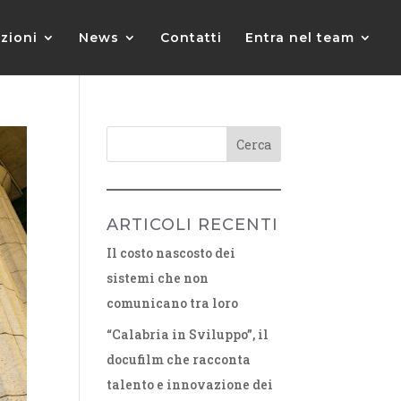
zioni
News
Contatti
Entra nel team
ARTICOLI RECENTI
Il costo nascosto dei
sistemi che non
comunicano tra loro
“Calabria in Sviluppo”, il
docufilm che racconta
talento e innovazione dei