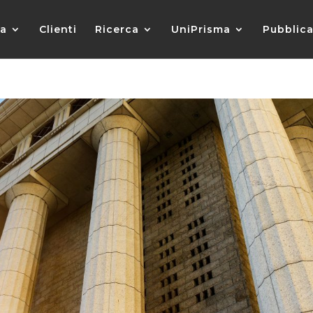
da
Clienti
Ricerca
UniPrisma
Pubblica