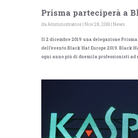
Prisma parteciperà a B
da
Amministratore
|
Nov 28, 2019
|
News
Il 2 dicembre 2019 una delegazione Prisma
dell’evento Black Hat Europe 2019. Black H
ogni anno più di duemila professionisti ad e