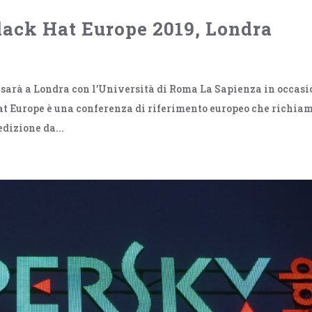
lack Hat Europe 2019, Londra
 sarà a Londra con l’Università di Roma La Sapienza in occas
at Europe è una conferenza di riferimento europeo che richia
dizione da...