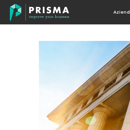
Azien