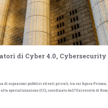
datori di Cyber 4.0, Cybersecurity
a di organismi pubblici ed enti privati, tra cui figura Prisma,
 alta specializzazione (CC), coordinato dall’Università di Ro