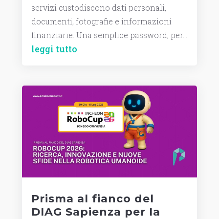
servizi custodiscono dati personali,
documenti, fotografie e informazioni
finanziarie. Una semplice password, per...
leggi tutto
Prisma al fianco del
DIAG Sapienza per la