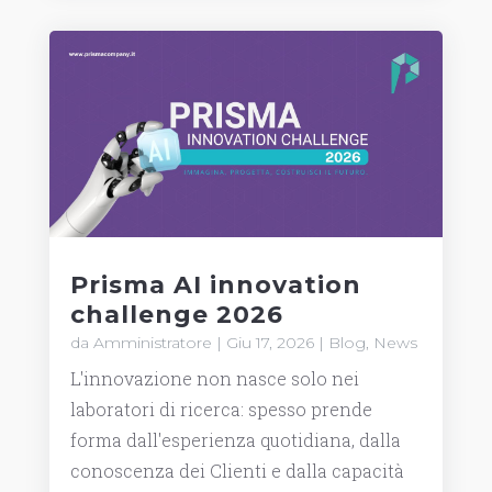
Prisma AI innovation
challenge 2026
da
Amministratore
|
Giu 17, 2026
|
Blog
,
News
L'innovazione non nasce solo nei
laboratori di ricerca: spesso prende
forma dall'esperienza quotidiana, dalla
conoscenza dei Clienti e dalla capacità