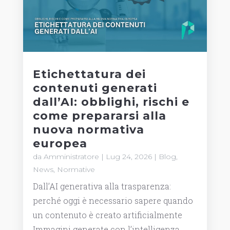
Etichettatura dei
contenuti generati
dall’AI: obblighi, rischi e
come prepararsi alla
nuova normativa
europea
da
Amministratore
|
Lug 24, 2026
|
Blog
,
News
,
Normative
Dall’AI generativa alla trasparenza:
perché oggi è necessario sapere quando
un contenuto è creato artificialmente
Immagini generate con l’intelligenza