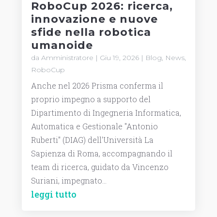
RoboCup 2026: ricerca,
innovazione e nuove
sfide nella robotica
umanoide
da
Amministratore
|
Giu 19, 2026
|
Blog
,
News
,
RoboCup
Anche nel 2026 Prisma conferma il
proprio impegno a supporto del
Dipartimento di Ingegneria Informatica,
Automatica e Gestionale "Antonio
Ruberti" (DIAG) dell'Università La
Sapienza di Roma, accompagnando il
team di ricerca, guidato da Vincenzo
Suriani, impegnato...
leggi tutto