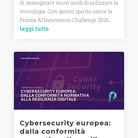
di immaginare nuovi modi di utilizzare la
tecnologia. Con questo spirito nasce la
Prisma AI Innovation Challenge 2026,...
leggi tutto
Cybersecurity europea:
dalla conformità