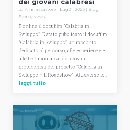
dei giovani calabresi
da
Amministratore
|
Lug 31, 2026
|
Blog
,
Eventi
,
News
È online il docufilm “Calabria in
Sviluppo” È stato pubblicato il docufilm
“Calabria in Sviluppo”, un racconto
dedicato al percorso, alle esperienze e
alle testimonianze dei giovani
protagonisti del progetto “Calabria in
Sviluppo – Il Roadshow”. Attraverso le...
leggi tutto