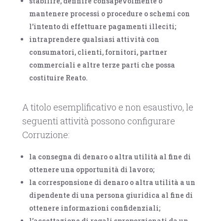
stabilire, definire consapevolmente o
mantenere processi o procedure o schemi con
l’intento di effettuare pagamenti illeciti;
intraprendere qualsiasi attività con
consumatori, clienti, fornitori, partner
commerciali e altre terze parti che possa
costituire Reato.
A titolo esemplificativo e non esaustivo, le
seguenti attività possono configurare
Corruzione:
la consegna di denaro o altra utilità al fine di
ottenere una opportunità di lavoro;
la corresponsione di denaro o altra utilità a un
dipendente di una persona giuridica al fine di
ottenere informazioni confidenziali;
l’accettazione di regali sproporzionati da un