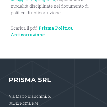
modalità disciplinate nel documento di
politica di anticorruzione.
Scarica il pdf:
Prisma Politica
Anticorruzione
PRISMA SRL
Via Mario Bianchini, 51,
00142 Roma RM