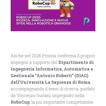
Anche nel 2026 Prisma conferma il proprio
impegno a supporto del
Dipartimento di
Ingegneria Informatica, Automatica e
Gestionale “Antonio Ruberti” (DIAG)
dell’Università La Sapienza di Roma
,
accompagnando il team di ricerca, guidato
da Vincenzo Suriani, impegnato nella
RoboCup
, la più importante competizione