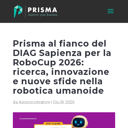
Prisma al fianco del
DIAG Sapienza per la
RoboCup 2026:
ricerca, innovazione
e nuove sfide nella
robotica umanoide
da
Amministratore
|
Giu 19, 2026