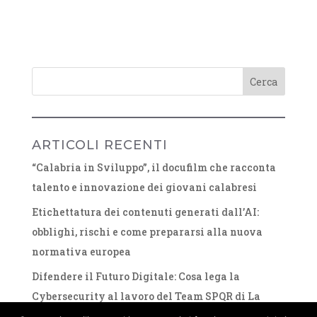
ARTICOLI RECENTI
“Calabria in Sviluppo”, il docufilm che racconta
talento e innovazione dei giovani calabresi
Etichettatura dei contenuti generati dall’AI:
obblighi, rischi e come prepararsi alla nuova
normativa europea
Difendere il Futuro Digitale: Cosa lega la
Cybersecurity al lavoro del Team SPQR di La
Sapienza