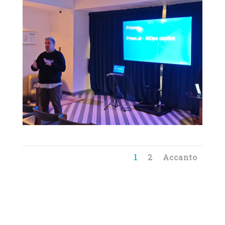
1
2
Accanto