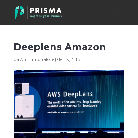
Deeplens Amazon
da
Amministratore
|
Gen 2, 2018