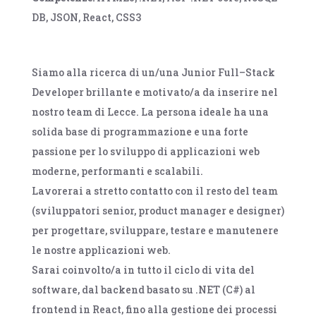
DB
JSON
React
CSS3
Siamo alla ricerca di un/una Junior Full
–
Stack
Developer brillante e motivato/a da inserire nel
nostro team
di Lecce. La persona ideale ha una
solida base di programmazione e una forte
passione per lo sviluppo di applicazioni web
moderne, performanti e scalabili.
Lavorerai a stretto contatto con il resto del team
(sviluppatori senior, product manager e
designer)
per progettare, sviluppare, testare e manutenere
le nostre applicazioni web.
Sarai
coinvolto/a in tutto il ciclo di vita del
software, dal backend basato s
u .NET (C#) al
frontend in
React, fino alla gestione dei processi