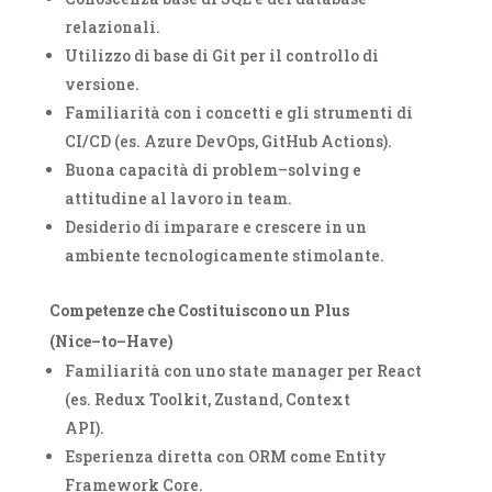
relazionali.
Utilizzo di base di
Git
per il controllo di
versione.
Familiarità con i concetti e gli strumenti di
CI/CD
(es.
Azure DevOps, GitHub
Actions
).
Buona capacità di problem
–
solving e
attitudine al lavoro in team.
Desiderio di imparare e crescere in un
ambiente tecnologicamente stimolante.
Competenze che Costituiscono un Plus
(Nice
–
to
–
Have)
Familiarità con uno state manager per React
(es.
Redux Toolkit, Zustand, Context
API
).
Esperienza diretta con ORM come
Entity
Framework Core
.