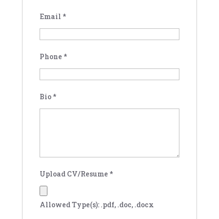
Email
*
Phone
*
Bio
*
Upload CV/Resume
*
Allowed Type(s): .pdf, .doc, .docx