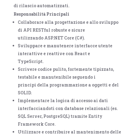
di rilascio automatizzati.
Responsabilità Principali
Collaborare alla progettazione e allo sviluppo
di API RESTful robuste e sicure
utilizzando
ASP.NET Core (C#)
.
Sviluppare e manutenere interfacce utente
interattive e reattive con
React
e
TypeScript
.
Scrivere codice pulito, fortemente tipizzato,
testabile e manutenibile seguendo i
principi della programmazione a oggetti e del
SOLID.
Implementare la logica di accesso ai dati
interfacciandoti con database relazionali (es.
SQL Server, PostgreSQL) tramite
Entity
Framework Core
.
Utilizzare e contribuire al mantenimento delle