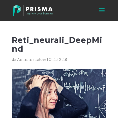
Reti_neurali_DeepMi
nd
da
Amministratore
|
Ott 15, 2018