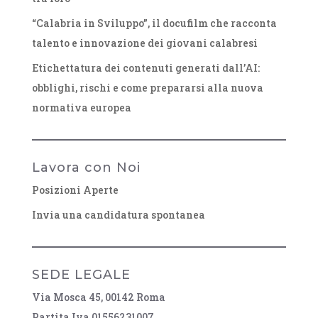
“Calabria in Sviluppo”, il docufilm che racconta
talento e innovazione dei giovani calabresi
Etichettatura dei contenuti generati dall’AI:
obblighi, rischi e come prepararsi alla nuova
normativa europea
Lavora con Noi
Posizioni Aperte
Invia una candidatura spontanea
SEDE LEGALE
Via Mosca 45, 00142 Roma
Partita Iva 01556231007