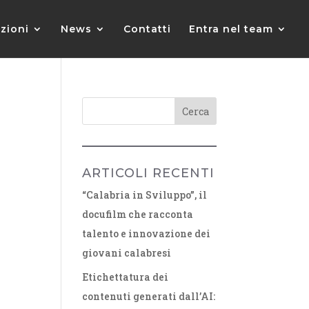
zioni
News
Contatti
Entra nel team
ARTICOLI RECENTI
“Calabria in Sviluppo”, il
docufilm che racconta
talento e innovazione dei
giovani calabresi
Etichettatura dei
contenuti generati dall’AI: