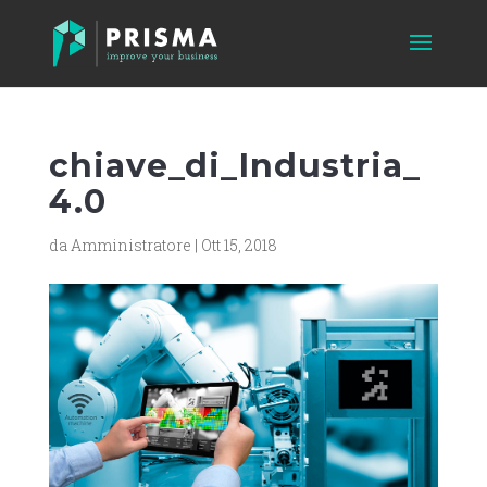
chiave_di_Industria_
4.0
da
Amministratore
|
Ott 15, 2018