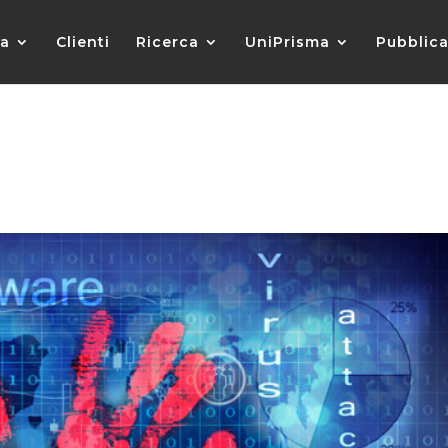
da
Clienti
Ricerca
UniPrisma
Pubblica