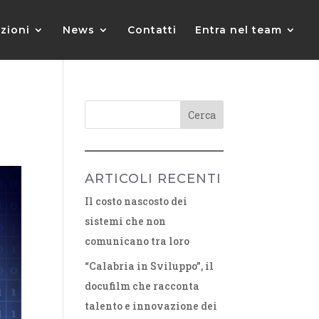
zioni
News
Contatti
Entra nel team
ARTICOLI RECENTI
Il costo nascosto dei
sistemi che non
comunicano tra loro
“Calabria in Sviluppo”, il
docufilm che racconta
talento e innovazione dei