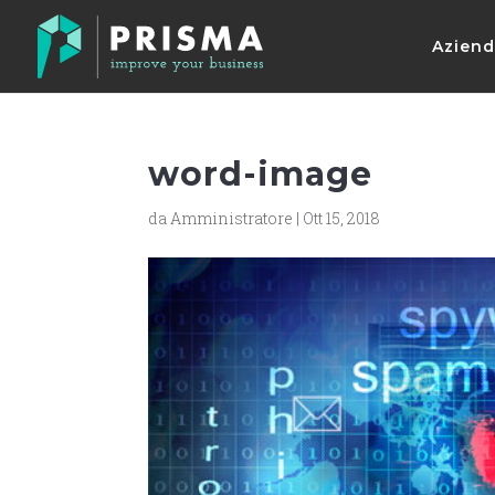
Azien
word-image
da
Amministratore
|
Ott 15, 2018