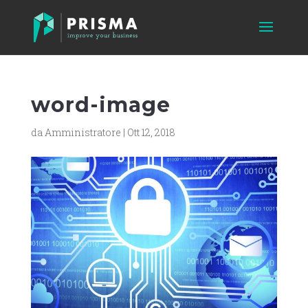
word-image
da
Amministratore
|
Ott 12, 2018