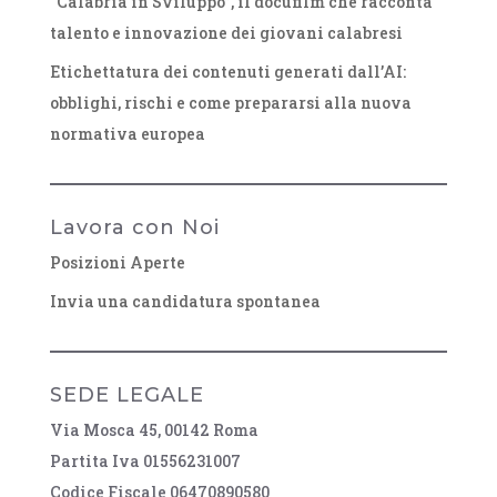
“Calabria in Sviluppo”, il docufilm che racconta
talento e innovazione dei giovani calabresi
Etichettatura dei contenuti generati dall’AI:
obblighi, rischi e come prepararsi alla nuova
normativa europea
Lavora con Noi
Posizioni Aperte
Invia una candidatura spontanea
SEDE LEGALE
Via Mosca 45, 00142 Roma
Partita Iva 01556231007
Codice Fiscale 06470890580