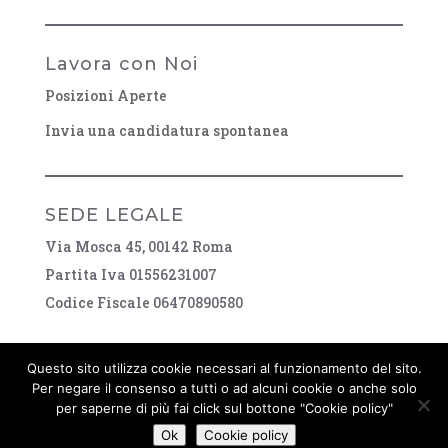
Lavora con Noi
Posizioni Aperte
Invia una candidatura spontanea
SEDE LEGALE
Via Mosca 45, 00142 Roma
Partita Iva 01556231007
Codice Fiscale 06470890580
Questo sito utilizza cookie necessari al funzionamento del sito.
Per negare il consenso a tutti o ad alcuni cookie o anche solo
per saperne di più fai click sul bottone "Cookie policy"
Ok
Cookie policy
Copyright © 2026 Prisma srl. Tutti i diritti riservati.