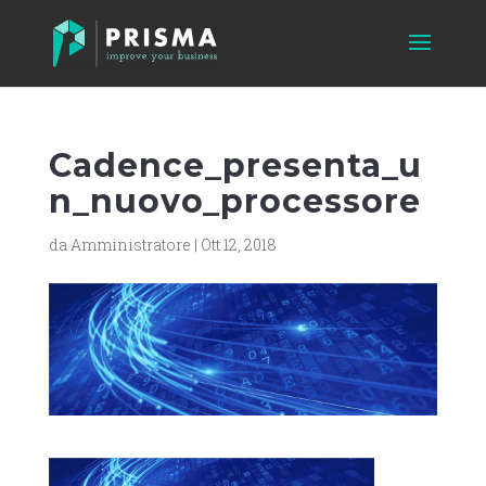
Cadence_presenta_u
n_nuovo_processore
da
Amministratore
|
Ott 12, 2018