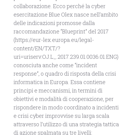
collaborazione. Ecco perché la cyber
esercitazione Blue Olex nasce nell’ambito
delle indicazioni promosse dalla
raccomandazione “Blueprint” del 2017
(https://eur-lex.europa.eu/legal-
content/EN/TXT/?
uri=uriserv:OJ.L_.2017.239.01.0036.01.ENG)
conosciuta anche come “incident
response”, o quadro di risposta della crisi
informatica in Europa. Essa contiene
principi e meccanismi, in termini di
obiettivi e modalità di cooperazione, per
rispondere in modo coordinato a incidenti
e crisi cyber improvvise su larga scala
attraverso l’utilizzo di una strategia tattica
di azione spalmata su tre livelli: