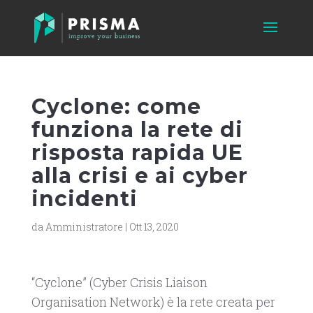
Cyclone: come
funziona la rete di
risposta rapida UE
alla crisi e ai cyber
incidenti
da
Amministratore
|
Ott 13, 2020
“Cyclone” (Cyber Crisis Liaison
Organisation Network) è la rete creata per