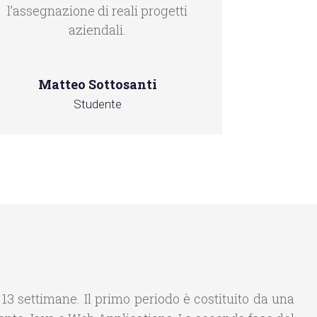
l’assegnazione di reali progetti
aziendali.
Matteo Sottosanti
Studente
n 13 settimane. Il primo periodo è costituito da una