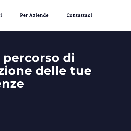
i
Per Aziende
Contattaci
n percorso di
zione delle tue
enze