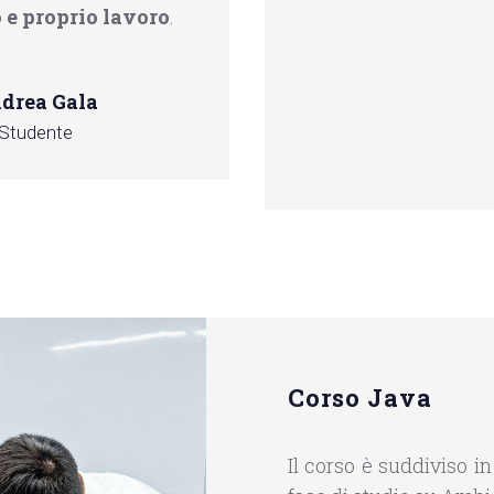
 e proprio lavoro
.
drea Gala
Studente
Corso Java
Il corso è suddiviso i