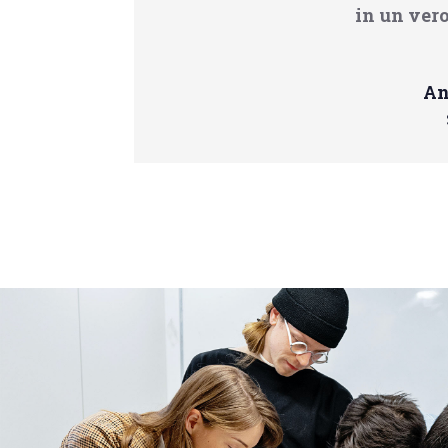
in un vero
An