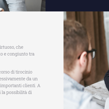
irtuoso, che
to e congiunto tra
orso di tirocinio
cessivamente da un
 importanti clienti. A
la possibilità di