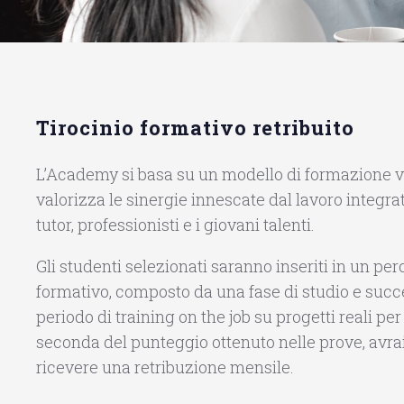
Tirocinio formativo retribuito
L’Academy si basa su un modello di formazione v
valorizza le sinergie innescate dal lavoro integra
tutor, professionisti e i giovani talenti.
Gli studenti selezionati saranno inseriti in un perc
formativo, composto da una fase di studio e suc
periodo di training on the job su progetti reali per
seconda del punteggio ottenuto nelle prove, avrai 
ricevere una retribuzione mensile.