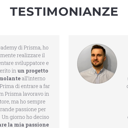
TESTIMONIANZE
Academy di Prisma, ho
lmente realizzare il
entare sviluppatore e
erito in
un progetto
imolante
all’interno
 Prima di entrare a far
am Prisma lavoravo in
ttore, ma ho sempre
grande passione per
. Un giorno ho deciso
re la mia passione