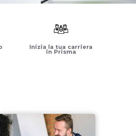
o
Inizia la tua carriera
in Prisma