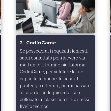
2. CodinGame
Se possederai i requisiti richiesti,
sarai contattato per ricevere via
mail un test tramite piattaforma
CodinGame, per valutare le tue
capacità tecniche. In base al
punteggio ottenuto, potrai passare
al fase del colloquio ed essere
collocato in classi con il tuo stesso
livello tecnico.